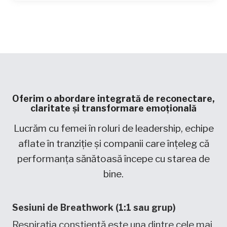
Oferim o abordare integrată de reconectare,
claritate și transformare emoțională
Lucrăm cu femei în roluri de leadership, echipe
aflate în tranziție și companii care înțeleg că
performanța sănătoasă începe cu starea de
bine.
Sesiuni de Breathwork (1:1 sau grup)
Respirația conștientă este una dintre cele mai