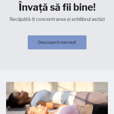
Învață să fii bine!
Recăpătă-ți concentrarea și echilibrul astăzi
Descoperă mai mult