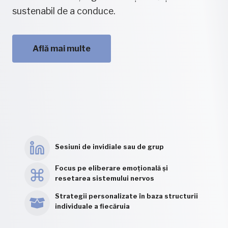
sustenabil de a conduce.
Află mai multe
Sesiuni de invidiale sau de grup
Focus pe eliberare emoțională și
resetarea sistemului nervos
Strategii personalizate în baza structurii
individuale a fiecăruia