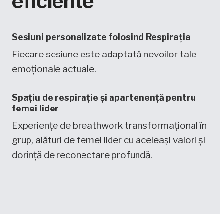
eficiente
Sesiuni personalizate folosind Respirația
Fiecare sesiune este adaptată nevoilor tale
emoționale actuale.
Spațiu de respirație și apartenență pentru
femei lider
Experiențe de breathwork transformațional în
grup, alături de femei lider cu aceleași valori și
dorință de reconectare profundă.