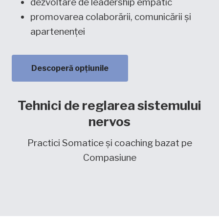
dezvoltare de leadership empatic
promovarea colaborării, comunicării și
apartenenței
Descoperă opțiunile
Tehnici de reglarea sistemului
nervos
Practici Somatice și coaching bazat pe
Compasiune