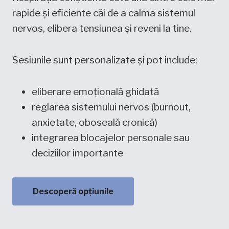
rapide și eficiente căi de a calma sistemul
nervos, elibera tensiunea și reveni la tine.
Sesiunile sunt personalizate și pot include:
eliberare emoțională ghidată
reglarea sistemului nervos (burnout,
anxietate, oboseală cronică)
integrarea blocajelor personale sau
deciziilor importante
Descoperă opțiunile