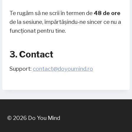
Te rugăm să ne scrii în termen de
48 de ore
de la sesiune, împărtășindu-ne sincer ce nu a
funcționat pentru tine.
3. Contact
Support:
contact@doyoumind.ro
© 2026 Do You Mind