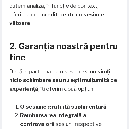
putem analiza, în funcție de context,
oferirea unui
credit pentru o sesiune
viitoare
.
2. Garanția noastră pentru
tine
Dacă ai participat la o sesiune și
nu simți
nicio schimbare sau nu ești mulțumită de
experiență
, îți oferim două opțiuni:
O sesiune gratuită suplimentară
Rambursarea integrală a
contravalorii
sesiunii respective