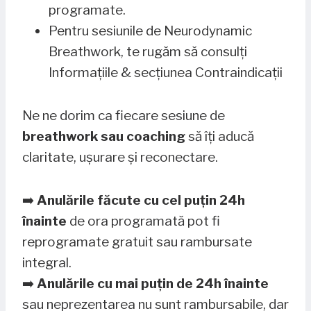
programate.
Pentru sesiunile de Neurodynamic
Breathwork, te rugăm să consulți
Informațiile & secțiunea Contraindicații
Ne ne dorim ca fiecare sesiune de
breathwork sau coaching
să îți aducă
claritate, ușurare și reconectare.
➡️
Anulările făcute cu cel puțin 24h
înainte
de ora programată pot fi
reprogramate gratuit sau rambursate
integral.
➡️
Anulările cu mai puțin de 24h înainte
sau neprezentarea nu sunt rambursabile, dar