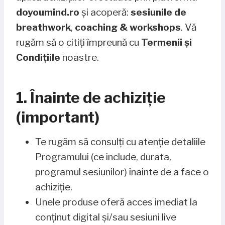
doyoumind.ro
și acoperă:
sesiunile de
breathwork
,
coaching & workshops
. Vă
rugăm să o citiți împreună cu
Termenii și
Condițiile
noastre.
1. Înainte de achiziție
(important)
Te rugăm să consulți cu atenție detaliile
Programului (ce include, durata,
programul sesiunilor) înainte de a face o
achiziție.
Unele produse oferă acces imediat la
conținut digital și/sau sesiuni live