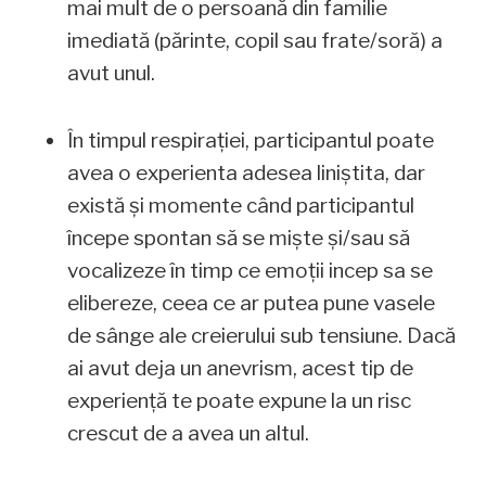
mai mult de o persoană din familie
imediată (părinte, copil sau frate/soră) a
avut unul.
În timpul respirației, participantul poate
avea o experienta adesea liniștita, dar
există și momente când participantul
începe spontan să se miște și/sau să
vocalizeze în timp ce emoții incep sa se
elibereze, ceea ce ar putea pune vasele
de sânge ale creierului sub tensiune. Dacă
ai avut deja un anevrism, acest tip de
experiență te poate expune la un risc
crescut de a avea un altul.