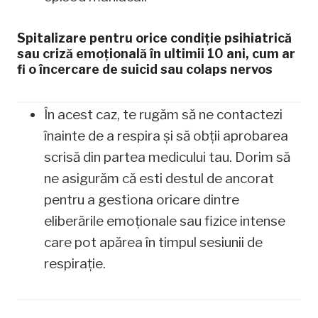
Spitalizare pentru orice condiție psihiatrică
sau criză emoțională în ultimii 10 ani, cum ar
fi o încercare de suicid sau colaps nervos
În acest caz, te rugăm să ne contactezi
înainte de a respira și să obții aprobarea
scrisă din partea medicului tau. Dorim să
ne asigurăm că esti destul de ancorat
pentru a gestiona oricare dintre
eliberările emoționale sau fizice intense
care pot apărea în timpul sesiunii de
respirație.