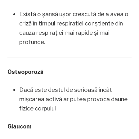
Există o șansă ușor crescută de a avea o
criză în timpul respirației conștiente din
cauza respirației mai rapide și mai
profunde.
Osteoporoză
Dacă este destul de serioasă încât
mișcarea activă ar putea provoca daune
fizice corpului
Glaucom