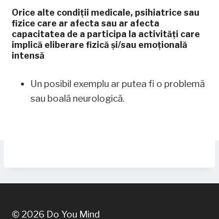
Orice alte condiții medicale, psihiatrice sau
fizice care ar afecta sau ar afecta
capacitatea de a participa la activități care
implică eliberare fizică și/sau emoțională
intensă
Un posibil exemplu ar putea fi o problemă
sau boală neurologică.
© 2026 Do You Mind