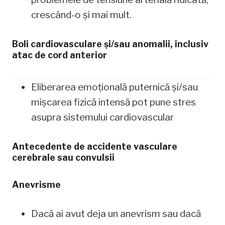
crescând-o și mai mult.
Boli cardiovasculare și/sau anomalii, inclusiv
atac de cord anterior
Eliberarea emoțională puternică și/sau
mișcarea fizică intensă pot pune stres
asupra sistemului cardiovascular
Antecedente de accidente vasculare
cerebrale sau convulsii
Anevrisme
Dacă ai avut deja un anevrism sau dacă