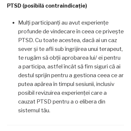
PTSD (posibilă contraindicație)
Mulți participanți au avut experiențe
profunde de vindecare în ceea ce privește
PTSD. Cu toate acestea, dacă ai un caz
sever și te afli sub îngrijirea unui terapeut,
te rugăm să obții aprobarea lui/ ei pentru
a participa, astfel încât să fim siguri că ai
destul sprijin pentru a gestiona ceea ce ar
putea apărea în timpul sesiunii, inclusiv
posibil revizuirea experienței care a
cauzat PTSD pentru a o elibera din
sistemul tău.