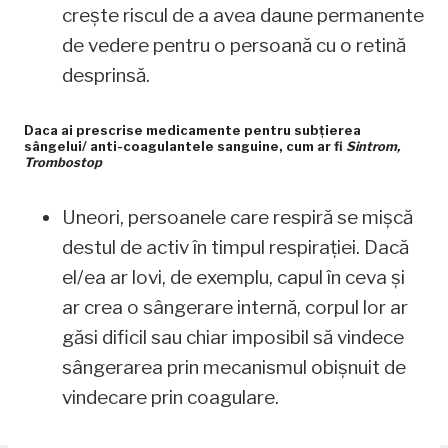
crește riscul de a avea daune permanente
de vedere pentru o persoană cu o retină
desprinsă.
Daca ai prescrise medicamente pentru subțierea
sângelui/ anti-coagulantele sanguine, cum ar fi
Sintrom,
Trombostop
Uneori, persoanele care respiră se mișcă
destul de activ în timpul respirației. Dacă
el/ea ar lovi, de exemplu, capul în ceva și
ar crea o sângerare internă, corpul lor ar
găsi dificil sau chiar imposibil să vindece
sângerarea prin mecanismul obișnuit de
vindecare prin coagulare.