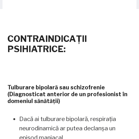
CONTRAINDICAȚII
PSIHIATRICE
:
Tulburare bipolară sau schizofrenie
(Diagnosticat anterior de un profesionist în
domeniul sănătății)
Dacă ai tulburare bipolară, respirația
neurodinamică ar putea declanșa un
episod maniacal.