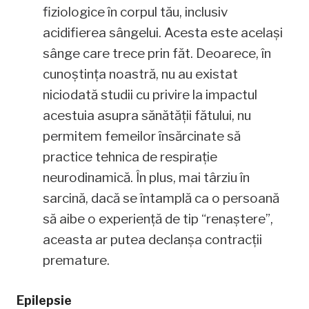
fiziologice în corpul tău, inclusiv
acidifierea sângelui. Acesta este același
sânge care trece prin făt. Deoarece, în
cunoștința noastră, nu au existat
niciodată studii cu privire la impactul
acestuia asupra sănătății fătului, nu
permitem femeilor însărcinate să
practice tehnica de respirație
neurodinamică. În plus, mai târziu în
sarcină, dacă se întamplă ca o persoană
să aibe o experiență de tip “renaștere”,
aceasta ar putea declanșa contracții
premature.
Epilepsie