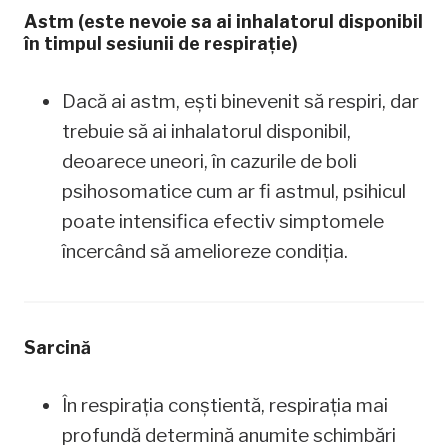
Astm (este nevoie sa ai inhalatorul disponibil
în timpul sesiunii de respirație)
Dacă ai astm, ești binevenit să respiri, dar
trebuie să ai inhalatorul disponibil,
deoarece uneori, în cazurile de boli
psihosomatice cum ar fi astmul, psihicul
poate intensifica efectiv simptomele
încercând să amelioreze condiția.
Sarcină
În respirația conștientă, respirația mai
profundă determină anumite schimbări