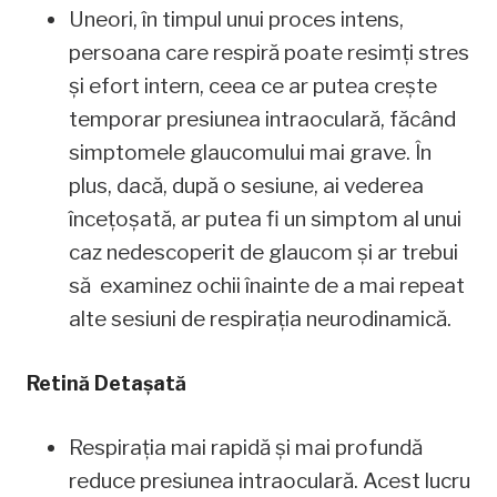
Uneori, în timpul unui proces intens,
persoana care respiră poate resimți stres
și efort intern, ceea ce ar putea crește
temporar presiunea intraoculară, făcând
simptomele glaucomului mai grave. În
plus, dacă, după o sesiune, ai vederea
încețoșată, ar putea fi un simptom al unui
caz nedescoperit de glaucom și ar trebui
să examinez ochii înainte de a mai repeat
alte sesiuni de respirația neurodinamică.
Retină Detașată
Respirația mai rapidă și mai profundă
reduce presiunea intraoculară. Acest lucru