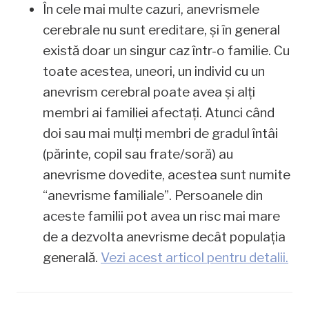
În cele mai multe cazuri, anevrismele
cerebrale nu sunt ereditare, și în general
există doar un singur caz într-o familie. Cu
toate acestea, uneori, un individ cu un
anevrism cerebral poate avea și alți
membri ai familiei afectați. Atunci când
doi sau mai mulți membri de gradul întâi
(părinte, copil sau frate/soră) au
anevrisme dovedite, acestea sunt numite
“anevrisme familiale”. Persoanele din
aceste familii pot avea un risc mai mare
de a dezvolta anevrisme decât populația
generală.
Vezi acest articol pentru detalii.