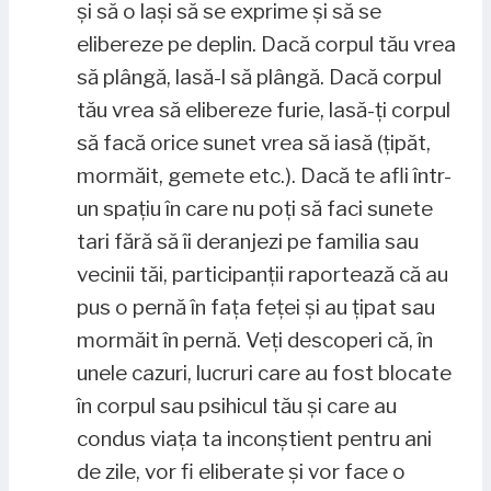
și să o lași să se exprime și să se
elibereze pe deplin. Dacă corpul tău vrea
să plângă, lasă-l să plângă. Dacă corpul
tău vrea să elibereze furie, lasă-ți corpul
să facă orice sunet vrea să iasă (țipăt,
mormăit, gemete etc.). Dacă te afli într-
un spațiu în care nu poți să faci sunete
tari fără să îi deranjezi pe familia sau
vecinii tăi, participanții raportează că au
pus o pernă în fața feței și au țipat sau
mormăit în pernă. Veți descoperi că, în
unele cazuri, lucruri care au fost blocate
în corpul sau psihicul tău și care au
condus viața ta inconștient pentru ani
de zile, vor fi eliberate și vor face o