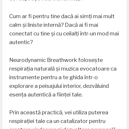
Cum ar fi pentru tine dacă ai simți mai mult
calm și liniste internă? Dacă ai fi mai
conectat cu tine și cu ceilalți într-un mod mai
autentic?
Neurodynamic Breathwork folosește
respirația naturală și muzica evocatoare ca
instrumente pentru a te ghida într-o
explorare a peisajului interior, dezvăluind
esența autentică a ființei tale.
Prin această practică, vei utiliza puterea
respirației tale ca un catalizator pentru