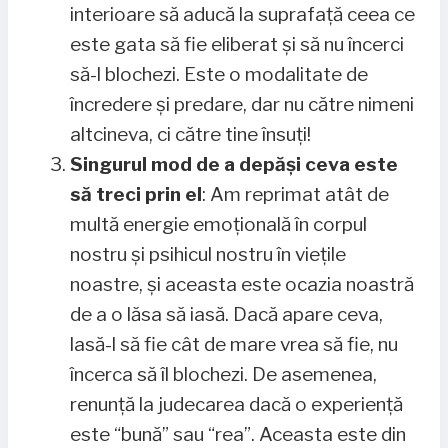
interioare să aducă la suprafață ceea ce
este gata să fie eliberat și să nu încerci
să-l blochezi. Este o modalitate de
încredere și predare, dar nu către nimeni
altcineva, ci către tine însuți!
Singurul mod de a depăși ceva este
să treci prin el
: Am reprimat atât de
multă energie emoțională în corpul
nostru și psihicul nostru în viețile
noastre, și aceasta este ocazia noastră
de a o lăsa să iasă. Dacă apare ceva,
lasă-l să fie cât de mare vrea să fie, nu
încerca să îl blochezi. De asemenea,
renunță la judecarea dacă o experiență
este “bună” sau “rea”. Aceasta este din