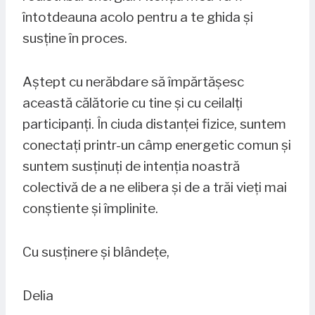
întotdeauna acolo pentru a te ghida și
susține în proces.
Aștept cu nerăbdare să împărtășesc
această călătorie cu tine și cu ceilalți
participanți. În ciuda distanței fizice, suntem
conectați printr-un câmp energetic comun și
suntem susținuți de intenția noastră
colectivă de a ne elibera și de a trăi vieți mai
conștiente și împlinite.
Cu susținere și blândețe,
Delia