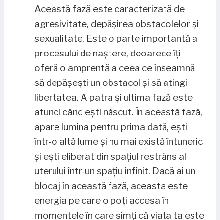
Această fază este caracterizată de
agresivitate, depășirea obstacolelor și
sexualitate. Este o parte importantă a
procesului de naștere, deoarece îți
oferă o amprentă a ceea ce înseamnă
să depășești un obstacol și să atingi
libertatea. A patra și ultima fază este
atunci când ești născut. În această fază,
apare lumina pentru prima dată, ești
într-o altă lume și nu mai există întuneric
și ești eliberat din spațiul restrâns al
uterului într-un spațiu infinit. Dacă ai un
blocaj în această fază, aceasta este
energia pe care o poți accesa în
momentele în care simți că viața ta este