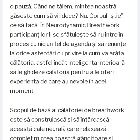
o pauză. Când ne tăiem, mintea noastră
găsește cum să vindece? Nu. Corpul “știe”
ce să facă. În Neurodynamic Breathwork,
participanților li se sfătuiește să nu intre în
proces cu niciun fel de agendă și să renunțe
la orice așteptări cu privire la cum va arăta
călătoria, astfel încât inteligența interioară
să le ghideze călătoria pentru a le oferi
experiența de care au nevoie în acel
moment.
Scopul de bază al călătoriei de breathwork
este să construiască și să întărească
această cale neurală care relaxează
complet mintea noastră gânditoare și