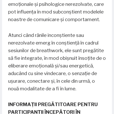
emoționale și psihologice nerezolvate, care
pot influența în mod subconștient modelele
noastre de comunicare și comportament.
Atunci când rănile inconștiente sau
nerezolvate emerg în conștiență în cadrul
sesiunilor de breathwork, ele sunt pregătite
să fie integrate, în mod obișnuit însoțite de o
eliberare emoțională și/sau energetică,
aducând cu sine vindecare, o senzație de
ușurare, conectare și, în cele din urmă, o
nouă modalitate de a fi în lume.
INFORMAȚII PREGĂTITOARE PENTRU
PARTICIPANȚII ÎNCEPĂTORI ÎN