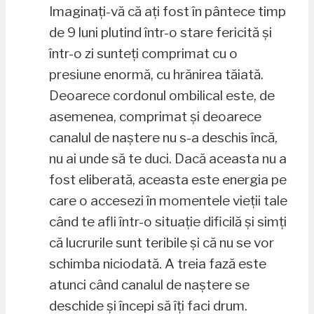
Imaginați-vă că ați fost în pântece timp
de 9 luni plutind într-o stare fericită și
într-o zi sunteți comprimat cu o
presiune enormă, cu hrănirea tăiată.
Deoarece cordonul ombilical este, de
asemenea, comprimat și deoarece
canalul de naștere nu s-a deschis încă,
nu ai unde să te duci. Dacă aceasta nu a
fost eliberată, aceasta este energia pe
care o accesezi în momentele vieții tale
când te afli într-o situație dificilă și simți
că lucrurile sunt teribile și că nu se vor
schimba niciodată. A treia fază este
atunci când canalul de naștere se
deschide și începi să îți faci drum.