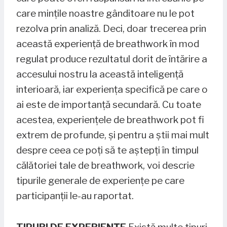
care mințile noastre gânditoare nu le pot
rezolva prin analiză. Deci, doar trecerea prin
această experiență de breathwork în mod
regulat produce rezultatul dorit de întărire a
accesului nostru la această inteligență
interioară, iar experiența specifică pe care o
ai este de importanță secundară. Cu toate
acestea, experiențele de breathwork pot fi
extrem de profunde, și pentru a știi mai mult
despre ceea ce poți să te aștepți în timpul
călătoriei tale de breathwork, voi descrie
tipurile generale de experiențe pe care
participanții le-au raportat.