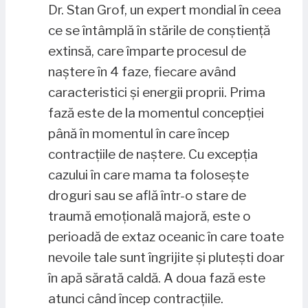
Dr. Stan Grof, un expert mondial în ceea
ce se întâmplă în stările de conștiență
extinsă, care împarte procesul de
naștere în 4 faze, fiecare având
caracteristici și energii proprii. Prima
fază este de la momentul concepției
până în momentul în care încep
contracțiile de naștere. Cu excepția
cazului în care mama ta folosește
droguri sau se află într-o stare de
traumă emoțională majoră, este o
perioadă de extaz oceanic în care toate
nevoile tale sunt îngrijite și plutești doar
în apă sărată caldă. A doua fază este
atunci când încep contracțiile.