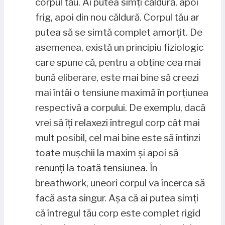
corpul tău. Ai putea simți căldură, apoi
frig, apoi din nou căldură. Corpul tău ar
putea să se simtă complet amorțit. De
asemenea, există un principiu fiziologic
care spune că, pentru a obține cea mai
bună eliberare, este mai bine să creezi
mai întâi o tensiune maximă în porțiunea
respectivă a corpului. De exemplu, dacă
vrei să îți relaxezi întregul corp cât mai
mult posibil, cel mai bine este să întinzi
toate mușchii la maxim și apoi să
renunți la toată tensiunea. În
breathwork, uneori corpul va încerca să
facă asta singur. Așa că ai putea simți
că întregul tău corp este complet rigid