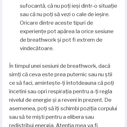
sufocantă, că nu poți ieși dintr-o situație
sau că nu poți să vezi o cale de ieșire.
Oricare dintre aceste tipuri de
experiențe pot apărea la orice sesiune
de breathwork și pot fi extrem de
vindecătoare.
În timpul unei sesiuni de breathwork, dacă
simți că ceva este prea puternic sau nu știi
ce să faci, amintește-ți întotdeauna că poți
încetini sau opri respirația pentru a-ți regla
nivelul de energie și a reveni în prezent. De
asemenea, poți să îți schimbi poziția corpului
sau să te miști pentru a elibera sau
redistribui energia. Atenția mea va fi