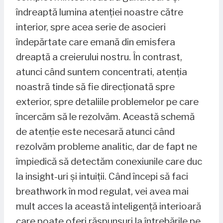
îndreaptă lumina atenției noastre către
interior, spre acea serie de asocieri
îndepărtate care emană din emisfera
dreaptă a creierului nostru. În contrast,
atunci când suntem concentrati, atenția
noastră tinde să fie direcționată spre
exterior, spre detaliile problemelor pe care
încercăm să le rezolvăm. Această schemă
de atenție este necesară atunci când
rezolvăm probleme analitic, dar de fapt ne
împiedică să detectăm conexiunile care duc
la insight-uri și intuiții. Când începi să faci
breathwork în mod regulat, vei avea mai
mult acces la această inteligență interioară
care poate oferi răspunsuri la întrebările pe