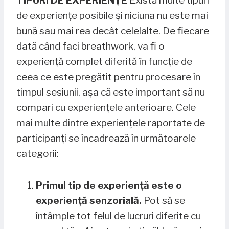
TIPURI DE EXPERIENȚE
Există multe tipuri
de experiențe posibile și niciuna nu este mai
bună sau mai rea decât celelalte. De fiecare
dată când faci breathwork, va fi o
experiență complet diferită în funcție de
ceea ce este pregătit pentru procesare în
timpul sesiunii, așa că este important să nu
compari cu experiențele anterioare. Cele
mai multe dintre experiențele raportate de
participanți se încadrează în următoarele
categorii:
Primul tip de experiență este o
experiență senzorială.
Pot să se
întâmple tot felul de lucruri diferite cu