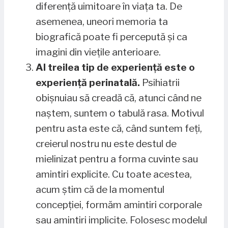
diferență uimitoare în viața ta. De
asemenea, uneori memoria ta
biografică poate fi percepută și ca
imagini din viețile anterioare.
Al treilea tip de experiență este o
experiență perinatală.
Psihiatrii
obișnuiau să creadă că, atunci când ne
naștem, suntem o tabulă rasa. Motivul
pentru asta este că, când suntem feți,
creierul nostru nu este destul de
mielinizat pentru a forma cuvinte sau
amintiri explicite. Cu toate acestea,
acum știm că de la momentul
concepției, formăm amintiri corporale
sau amintiri implicite. Folosesc modelul