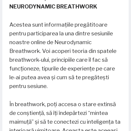
NEURODYNAMIC BREATHWORK
Acestea sunt informațiile pregătitoare
pentru participarea la una dintre sesiunile
noastre online de Neurodynamic
Breathwork. Voi acoperi teoria din spatele
breathwork-ului, principiile care îl fac să
funcționeze, tipurile de experiențe pe care
le-ai putea avea și cum să te pregătești
pentru sesiune.
În breathwork, poți accesa o stare extinsă
de conștiență, să îți îndepărtezi “mintea
maimuță” și să te conectezi cu inteligența ta
interioară uimitoare. Aceasta este aceeași