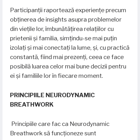
Participanții raportează experiențe precum
obținerea de insights asupra problemelor
din viețile lor, îmbunătățirea relațiilor cu
prietenii și familia, simțindu-se mai puțin
izolați și mai conectați la lume, și, cu practică
constantă, fiind mai prezenți, ceea ce face
posibilă luarea celor mai bune decizii pentru
ei și familiile lor în fiecare moment.
PRINCIPIILE NEURODYNAMIC
BREATHWORK
Principiile care fac ca Neurodynamic
Breathwork să funcționeze sunt