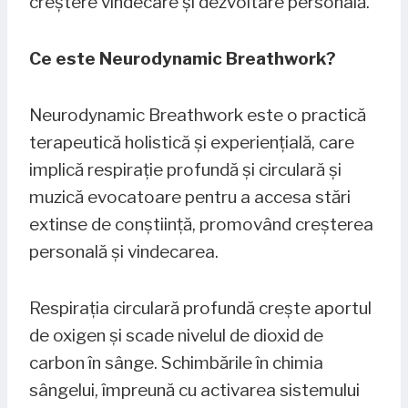
creștere vindecare și dezvoltare personală.
Ce este Neurodynamic Breathwork?
Neurodynamic Breathwork este o practică
terapeutică holistică și experiențială, care
implică respirație profundă și circulară și
muzică evocatoare pentru a accesa stări
extinse de conștiință, promovând creșterea
personală și vindecarea.
Respirația circulară profundă crește aportul
de oxigen și scade nivelul de dioxid de
carbon în sânge. Schimbările în chimia
sângelui, împreună cu activarea sistemului