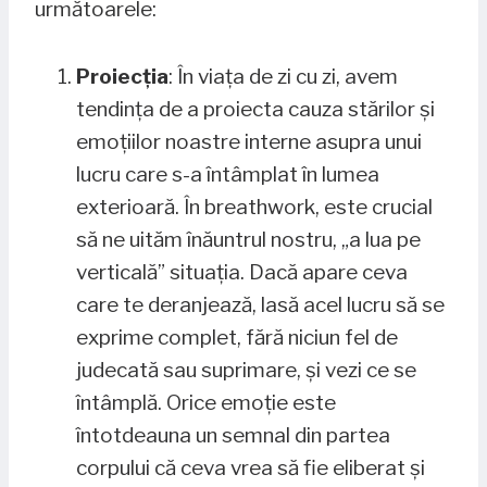
următoarele:
Proiecția
: În viața de zi cu zi, avem
tendința de a proiecta cauza stărilor și
emoțiilor noastre interne asupra unui
lucru care s-a întâmplat în lumea
exterioară. În breathwork, este crucial
să ne uităm înăuntrul nostru, „a lua pe
verticală” situația. Dacă apare ceva
care te deranjează, lasă acel lucru să se
exprime complet, fără niciun fel de
judecată sau suprimare, și vezi ce se
întâmplă. Orice emoție este
întotdeauna un semnal din partea
corpului că ceva vrea să fie eliberat și