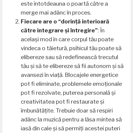
este întotdeauna o poartă către a
merge mai adânc în proces.
Fiecare are o “dorință interioară
către integrare și întregire”
: În
același mod în care corpul tău poate
vindeca o tăietură, psihicul tău poate să
elibereze sau să redefinească trecutul
tău și să te elibereze să fii autonom și să
avansezi în viață. Blocajele energetice
pot fi eliminate, problemele emoționale
pot fi rezolvate, puterea personală și
creativitatea pot fi restaurate și
îmbunătățite. Trebuie doar să respiri
adânc la muzică pentru a lăsa mintea să
iasă din cale și să permiți acestei puteri