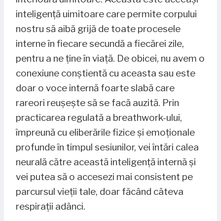
inteligență uimitoare care permite corpului
nostru să aibă grijă de toate procesele
interne în fiecare secundă a fiecărei zile,
pentru a ne ține în viață. De obicei, nu avem o
conexiune conștientă cu aceasta sau este
doar o voce internă foarte slabă care
rareori reușește să se facă auzită. Prin
practicarea regulată a breathwork-ului,
împreună cu eliberările fizice și emoționale
profunde în timpul sesiunilor, vei întări calea
neurală către această inteligență internă și
vei putea să o accesezi mai consistent pe
parcursul vieții tale, doar făcând câteva
respirații adânci.