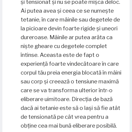
și tensionat și nu se poate mișca deloc.
Ai putea avea și ceea ce se numește
tetanie, în care mâinile sau degetele de
la picioare devin foarte rigide și uneori
dureroase. Mâinile ar putea arăta ca
niște gheare cu degetele complet
întinse. Aceasta este de fapt o
experiență foarte vindecătoare în care
corpul tău preia energia blocată în mâini
sau corp și creează o tensiune maximă
care se va transforma ulterior într-o
eliberare uimitoare. Direcția de bază
dacă ai tetanie este să o lași să fie atât
de tensionată pe cât vrea pentru a
obține cea mai bună eliberare posibilă.