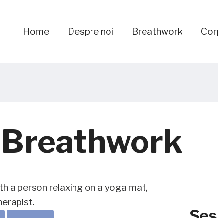
Home
Despre noi
Breathwork
Cor
1 Breathwork
Ses