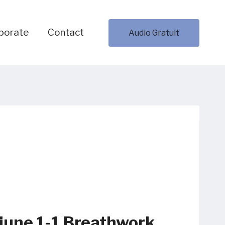
porate
Contact
Audio Gratuit
iune 1-1 Breathwork